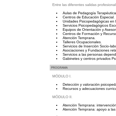
Entre las diferentes salidas profesion
Aulas de Pedagogía Terapéutica 
Centros de Educación Especial.
Unidades Psicopedagógicas en lo
Servicios Psicopedagógicos Esc
Equipos de Orientación y Aseso
Centros de Formación y Recurs
Atención Temprana.
Talleres Ocupacionales.
Servicios de Inserción Socio-labo
Asociaciones y Fundaciones rela
Servicios a las personas depend
Gabinetes y centros privados P
PROGRAMA
MÓDULO I.
Detección y valoración psicoped
Recursos y adecuaciones curricu
MÓDULO II.
Atención Temprana: intervención
Atención Temprana: apoyo a las 