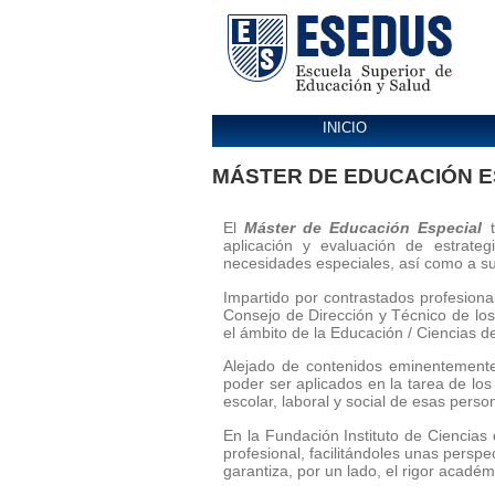
INICIO
MÁSTER DE EDUCACIÓN E
El
Máster de Educación Especial
aplicación y evaluación de estrate
necesidades especiales, así como a su
Impartido por contrastados profesion
Consejo de Dirección y Técnico de los
el ámbito de la Educación / Ciencias de
Alejado de contenidos eminentemente
poder ser aplicados en la tarea de los
escolar, laboral y social de esas perso
En la Fundación Instituto de Ciencia
profesional, facilitándoles unas persp
garantiza, por un lado, el rigor académi