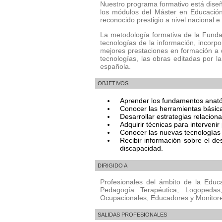
Nuestro programa formativo está diseñ
los módulos del Máster en Educación
reconocido prestigio a nivel nacional e
La metodología formativa de la Funda
tecnologías de la información, incorp
mejores prestaciones en formación a d
tecnologías, las obras editadas por la
española.
OBJETIVOS
Aprender los fundamentos anatómi
Conocer las herramientas básicas
Desarrollar estrategias relacion
Adquirir técnicas para interveni
Conocer las nuevas tecnologías 
Recibir información sobre el de
discapacidad.
DIRIGIDO A
Profesionales del ámbito de la Educ
Pedagogía Terapéutica, Logopedas,
Ocupacionales, Educadores y Monitores
SALIDAS PROFESIONALES