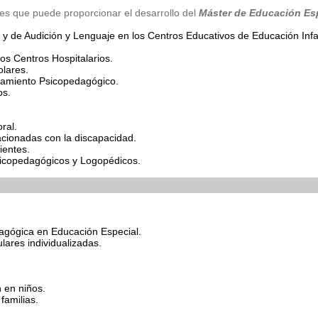
ales que puede proporcionar el desarrollo del
Máster de Educación Es
y de Audición y Lenguaje en los Centros Educativos de Educación Infan
s Centros Hospitalarios.
olares.
ramiento Psicopedagógico.
os.
ral.
cionadas con la discapacidad.
ientes.
sicopedagógicos y Logopédicos.
agógica en Educación Especial.
lares individualizadas.
 en niños.
familias.