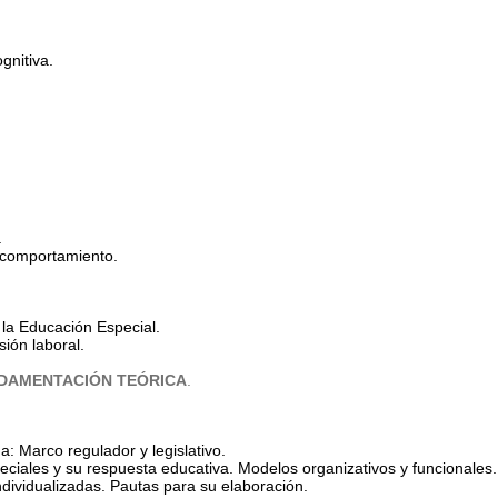
gnitiva.
.
l comportamiento.
la Educación Especial.
sión laboral.
DAMENTACIÓN TEÓRICA
.
: Marco regulador y legislativo.
ciales y su respuesta educativa. Modelos organizativos y funcionales.
ndividualizadas. Pautas para su elaboración.