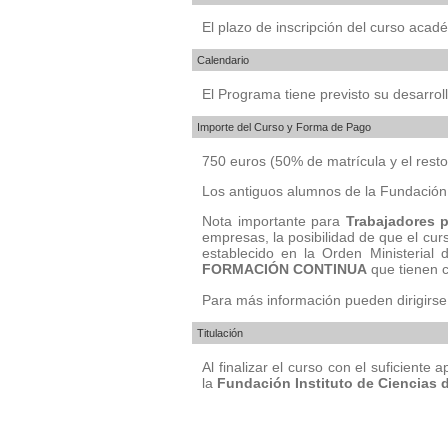
El plazo de inscripción del curso acadé
Calendario
El Programa tiene previsto su desarrol
Importe del Curso y Forma de Pago
750 euros (50% de matrícula y el rest
Los antiguos alumnos de la Fundación 
Nota importante para
Trabajadores 
empresas, la posibilidad de que el cu
establecido en la Orden Ministerial
FORMACIÓN CONTINUA
que tienen 
Para más información pueden dirigirs
Titulación
Al finalizar el curso con el suficien
la
Fundación Instituto de Ciencias 