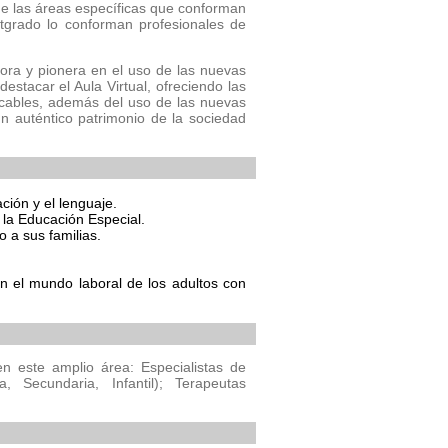
de las áreas específicas que conforman
tgrado lo conforman profesionales de
ora y pionera en el uso de las nuevas
stacar el Aula Virtual, ofreciendo las
tacables, además del uso de las nuevas
 un auténtico patrimonio de la sociedad
ción y el lenguaje.
 la Educación Especial.
 a sus familias.
en el mundo laboral de los adultos con
n este amplio área: Especialistas de
 Secundaria, Infantil); Terapeutas