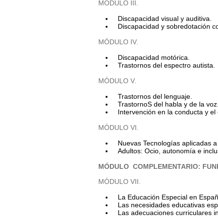
MÓDULO III.
Discapacidad visual y auditiva.
Discapacidad y sobredotación co
MÓDULO IV.
Discapacidad motórica.
Trastornos del espectro autista.
MÓDULO V.
Trastornos del lenguaje.
TrastornoS del habla y de la voz
Intervención en la conducta y e
MÓDULO VI.
Nuevas Tecnologías aplicadas a 
Adultos: Ocio, autonomía e inclu
MÓDULO COMPLEMENTARIO: FUN
MÓDULO VII.
La Educación Especial en España
Las necesidades educativas espe
Las adecuaciones curriculares i