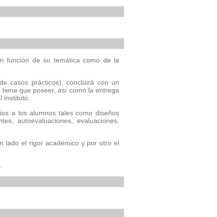
en función de su temática como de la
 de casos prácticos), concluirá con un
 tiene que poseer, así como la entrega
Instituto.
cios a los alumnos tales como diseños
entes, autoevaluaciones, evaluaciones,
lado el rigor académico y por otro el
.