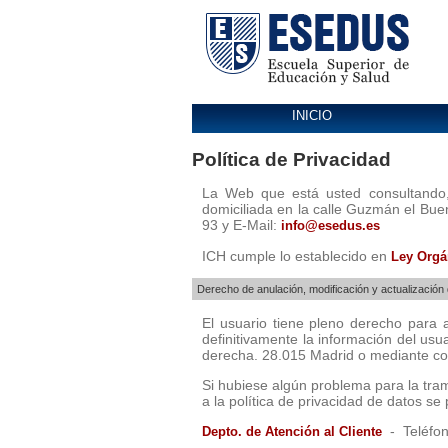
INICIO
Política de Privacidad
La Web que está usted consultando, 
domiciliada en la calle Guzmán el Bue
93 y E-Mail:
info@esedus.es
ICH cumple lo establecido en
Ley Orgá
Derecho de anulación, modificación y actualización
El usuario tiene pleno derecho para 
definitivamente la información del us
derecha. 28.015 Madrid o mediante co
Si hubiese algún problema para la tra
a la política de privacidad de datos se 
- Teléfon
Depto. de Atención al Cliente