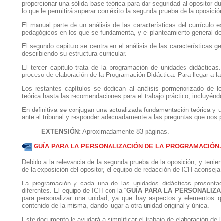
proporcionar una sólida base teórica para dar seguridad al opositor d
lo que le permitirá superar con éxito la segunda prueba de la oposició
El manual parte de un análisis de las características del currículo
pedagógicos en los que se fundamenta, y el planteamiento general de
El segundo capitulo se centra en el análisis de las características 
describiendo su estructura curricular.
El tercer capitulo trata de la programación de unidades didácticas
proceso de elaboración de la Programación Didáctica. Para llegar a l
Los restantes capítulos se dedican al análisis pormenorizado de
teórica hasta las recomendaciones para el trabajo práctico, incluyé
En definitiva se conjugan una actualizada fundamentación teórica y 
ante el tribunal y responder adecuadamente a las preguntas que nos 
EXTENSIÓN:
Aproximadamente 83 páginas.
GUÍA PARA LA PERSONALIZACIÓN DE LA PROGRAMACIÓN.
Debido a la relevancia de la segunda prueba de la oposición, y teniend
de la exposición del opositor, el equipo de redacción de ICH aconsej
La programación y cada una de las unidades didácticas presenta
diferentes. El equipo de ICH con la “
GUÍA PARA LA PERSONALIZ
para personalizar una unidad, ya que hay aspectos y elementos qu
contenido de la misma, dando lugar a otra unidad original y única.
Este documento le ayudará a simplificar el trabajo de elaboración de l