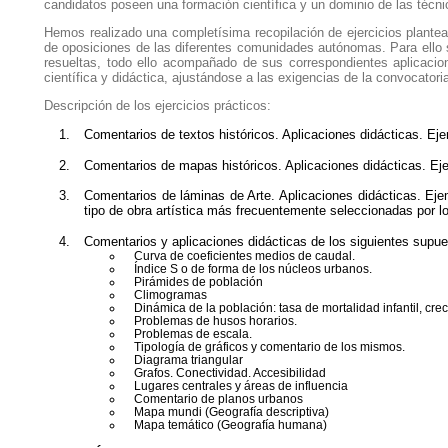
candidatos poseen una formación científica y un dominio de las técnic
Hemos realizado una completísima recopilación de ejercicios plantea
de oposiciones de las diferentes comunidades autónomas. Para ello s
resueltas, todo ello acompañado de sus correspondientes aplicacio
científica y didáctica, ajustándose a las exigencias de la convocatori
Descripción de los ejercicios prácticos:
Comentarios de textos históricos. Aplicaciones didácticas. Ej
Comentarios de mapas históricos. Aplicaciones didácticas. Ej
Comentarios de láminas de Arte. Aplicaciones didácticas. Eje
tipo de obra artística más frecuentemente seleccionadas por lo
Comentarios y aplicaciones didácticas de los siguientes supue
Curva de coeficientes medios de caudal.
Índice S o de forma de los núcleos urbanos.
Pirámides de población
Climogramas
Dinámica de la población: tasa de mortalidad infantil, crec
Problemas de husos horarios.
Problemas de escala.
Tipología de gráficos y comentario de los mismos.
Diagrama triangular
Grafos. Conectividad. Accesibilidad
Lugares centrales y áreas de influencia
Comentario de planos urbanos
Mapa mundi (Geografía descriptiva)
Mapa temático (Geografía humana)