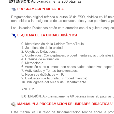
EXTENSIÓN:
Aproximadamente 200 páginas.
PROGRAMACIÓN DIDÁCTICA
Programación original referida al curso 3º de ESO, dividida en 15 u
contenidos a las exigencias de las convocatorias y que permiten la pe
Las Unidades Didácticas están estructuradas con el siguiente esquema
ESQUEMA DE LA UNIDAD DIDÁCTICA
0. Identificación de la Unidad: Tema/Título.
1. Justificación de la unidad.
2. Objetivos Didácticos.
3. Contenidos. (Conceptuales, procedimentales, actitudinales).
4. Criterios de evaluación.
5. Metodología.
6. Atención a los alumnos con necesidades educativas específ
7. Actividades y Temas transversales.
8. Recursos didácticos y TIC.
9. Evaluación de la unidad. (Procedimientos)
10. Bibliografía del Aula y del Departamento.
ANEXOS
EXTENSIÓN:
Aproximadamente 60 páginas (más 20 páginas 
MANUAL “LA PROGRAMACIÓN DE UNIDADES DIDÁCTICAS”
Este manual es un texto de fundamentación teórica sobre la prog