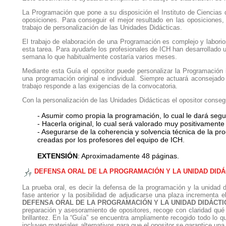
La Programación que pone a su disposición el Instituto de Ciencia
oposiciones. Para conseguir el mejor resultado en las oposiciones,
trabajo de personalización de las Unidades Didácticas.
El trabajo de elaboración de una Programación es complejo y laborio
esta tarea. Para ayudarle los profesionales de ICH han desarrollado 
semana lo que habitualmente costaría varios meses.
Mediante esta Guía el opositor puede personalizar la Programación
una programación original e individual. Siempre actuará aconsejado
trabajo responde a las exigencias de la convocatoria.
Con la personalización de las Unidades Didácticas el opositor conseg
- Asumir como propia la programación, lo cual le dará segur
- Hacerla original, lo cual será valorado muy positivamente 
- Asegurarse de la coherencia y solvencia técnica de la p
creadas por los profesores del equipo de ICH.
EXTENSIÓN
: Aproximadamente 48 páginas.
DEFENSA ORAL DE LA PROGRAMACIÓN Y LA UNIDAD DIDÁ
La prueba oral, es decir la defensa de la programación y la unidad 
fase anterior y la posibilidad de adjudicarse una plaza incrementa 
DEFENSA ORAL DE LA PROGRAMACIÓN Y LA UNIDAD DIDÁCTI
preparación y asesoramiento de opositores, recoge con claridad qué 
brillantez. En la “Guía” se encuentra ampliamente recogido todo lo que
incluyen materiales alternativos para que el opositor se garantice una b